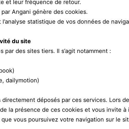
ite et leur fréquence de retour.
isé par Angani génère des cookies.
 l’analyse statistique de vos données de naviga
vité du site
 par des sites tiers. Il s’agit notamment :
ebook)
e, dailymotion)
rs directement déposés par ces services. Lors de
e la présence de ces cookies et vous invite à in
que vous poursuivez votre navigation sur le si