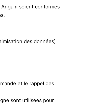
b Angani soient conformes
és.
inimisation des données)
demande et le rappel des
igne sont utilisées pour