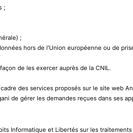
 ;
érale) ;
 données hors de l’Union européenne ou de pris
a façon de les exercer auprès de la CNIL.
 cadre des services proposés sur le site web An
gani de gérer les demandes reçues dans ses app
oits Informatique et Libertés sur les traitemen