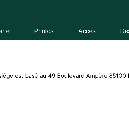
arte
Photos
Accès
Ré
e siège est basé au 49 Boulevard Ampère 85100 