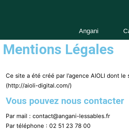
Angani
C
Mentions Légales
Ce site a été créé par l’agence AIOLI dont l
(
http://aioli-digital.com/
)
Vous pouvez nous contacter
Par mail :
contact@angani-lessables.fr
Par téléphone :
02 51 23 78 00