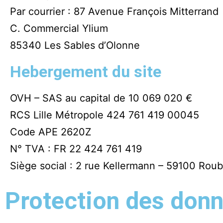
Par courrier : 87 Avenue François Mitterrand
C. Commercial Ylium
85340 Les Sables d’Olonne
Hebergement du site
OVH – SAS au capital de 10 069 020 €
RCS Lille Métropole 424 761 419 00045
Code APE 2620Z
N° TVA : FR 22 424 761 419
Siège social : 2 rue Kellermann – 59100 Roub
Protection des don