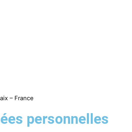
aix – France
nées personnelles