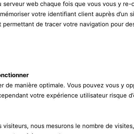
au serveur web chaque fois que vous vous y re-
à mémoriser votre identifiant client auprès d’un 
t permettant de tracer votre navigation pour des 
onctionner
er de manière optimale. Vous pouvez vous y op
 cependant votre expérience utilisateur risque d
s visiteurs, nous mesurons le nombre de visite