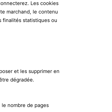
connecterez. Les cookies
site marchand, le contenu
finalités statistiques ou
poser et les supprimer en
’être dégradée.
s, le nombre de pages