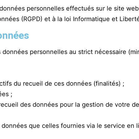
 données personnelles effectués sur le site we
nnées (RGPD) et à la loi Informatique et Libert
données
es données personnelles au strict nécessaire (m
tifs du recueil de ces données (finalités) ;
ées ;
u recueil des données pour la gestion de votre 
données que celles fournies via le service en l