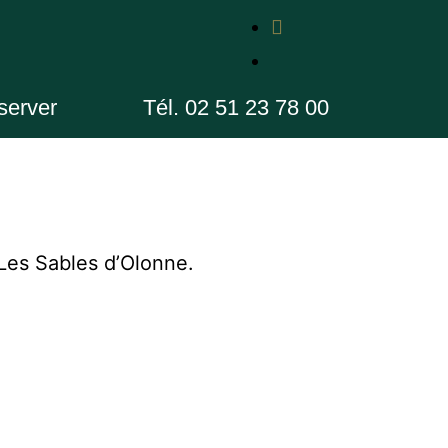
server
Tél. 02 51 23 78 00
Les Sables d’Olonne.