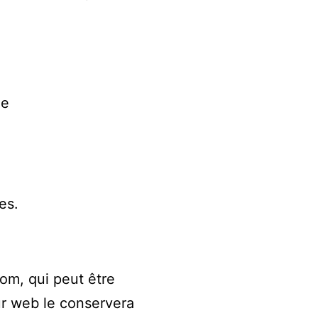
ne
es.
nom, qui peut être
ur web le conservera