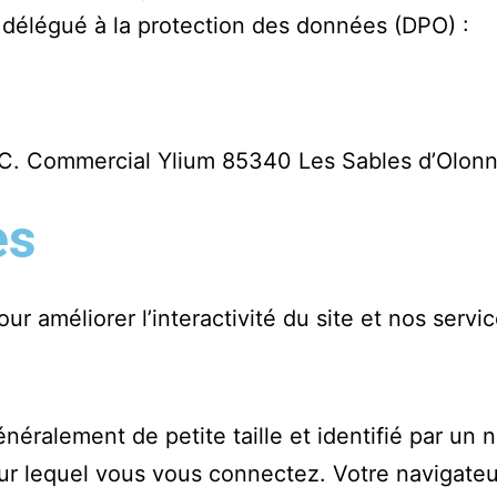
délégué à la protection des données (DPO) :
d C. Commercial Ylium 85340 Les Sables d’Olon
es
our améliorer l’interactivité du site et nos servic
néralement de petite taille et identifié par un 
sur lequel vous vous connectez. Votre navigate