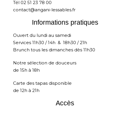
Tél 02 51 23 78 00
contact@angani-lessables.fr
Informations pratiques
Ouvert du lundi au samedi
Services 11h30 / 14h & 18h30 / 21h
Brunch tous les dimanches dès 11h30
Notre sélection de douceurs
de 15h à 18h
Carte des tapas disponible
de 12h à 21h
Accès