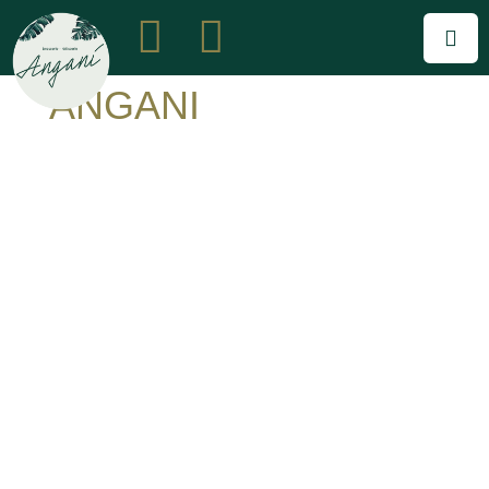
ANGANI