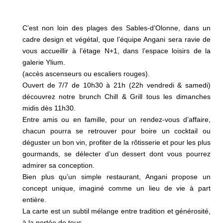
C’est non loin des plages des Sables-d’Olonne, dans un
cadre design et végétal, que l’équipe Angani sera ravie de
vous accueillir à l’étage N+1, dans l’espace loisirs de la
galerie Ylium.
(accès ascenseurs ou escaliers rouges).
Ouvert de 7/7 de 10h30 à 21h (22h vendredi & samedi)
découvrez notre brunch Chill & Grill tous les dimanches
midis dès 11h30.
Entre amis ou en famille, pour un rendez-vous d’affaire,
chacun pourra se retrouver pour boire un cocktail ou
déguster un bon vin, profiter de la rôtisserie et pour les plus
gourmands, se délecter d’un dessert dont vous pourrez
admirer sa conception.
Bien plus qu’un simple restaurant, Angani propose un
concept unique, imaginé comme un lieu de vie à part
entière.
La carte est un subtil mélange entre tradition et générosité,
à la portée de tous.